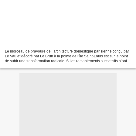
Le morceau de bravoure de l’architecture domestique parisienne conçu par
Le Vau et décoré par Le Brun à la pointe de l’île Saint-Louis est sur le point
de subir une transformation radicale. Si les remaniements successifs n’ont
jamais altéré sa distribution...