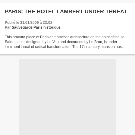
PARIS: THE HOTEL LAMBERT UNDER THREAT
Publié le 31/01/2009 à 23:02
Par
Sauvegarde Paris historique
This bravura piece of Parisian domestic architecture on the point of the Ile
Saint- Louis, designed by Le Vau and decorated by Le Brun, is under
imminent threat of radical transformation. The 17th century mansion has
survived successive changes with its...