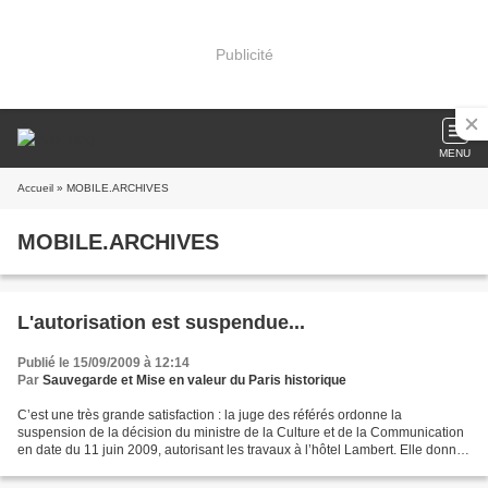
Publicité
MENU
Accueil
» MOBILE.ARCHIVES
MOBILE.ARCHIVES
L'autorisation est suspendue...
Publié le 15/09/2009 à 12:14
Par
Sauvegarde et Mise en valeur du Paris historique
C’est une très grande satisfaction : la juge des référés ordonne la
suspension de la décision du ministre de la Culture et de la Communication
en date du 11 juin 2009, autorisant les travaux à l’hôtel Lambert. Elle donne
ainsi raison à notre association...