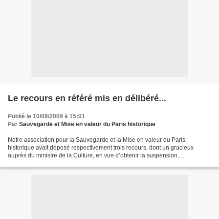
Le recours en référé mis en délibéré...
Publié le 10/09/2009 à 15:01
Par
Sauvegarde et Mise en valeur du Paris historique
Notre association pour la Sauvegarde et la Mise en valeur du Paris
historique avait déposé respectivement trois recours, dont un gracieux
auprès du ministre de la Culture, en vue d’obtenir la suspension,
l’annulation et le retrait de la décision du 11...