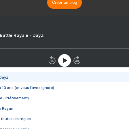
Créer un blog
 Battle Royale - DayZ
 DayZ
 a 13 ans (et vous l'avez ignoré)
e (littéralement)
im Rayan
 toutes les règles