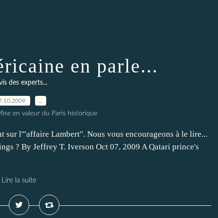
ricaine en parle...
vis des experts...
7.10.2009
…
ise en valeur du Paris historique
nt sur l'"affaire Lambert". Nous vous encourageons à le lire...
ngs ? By Jeffrey T. Iverson Oct 07, 2009 A Qatari prince's
Lire la suite