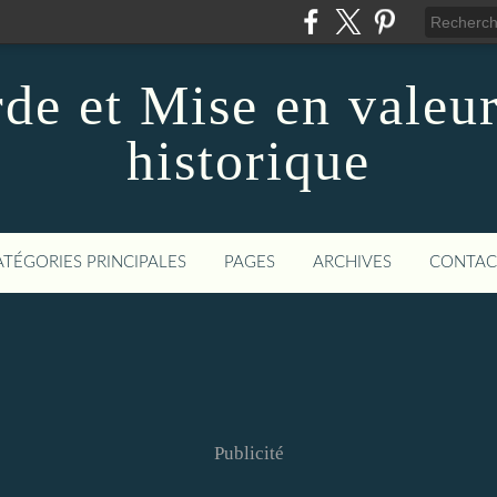
de et Mise en valeur
historique
ATÉGORIES PRINCIPALES
PAGES
ARCHIVES
CONTAC
Publicité