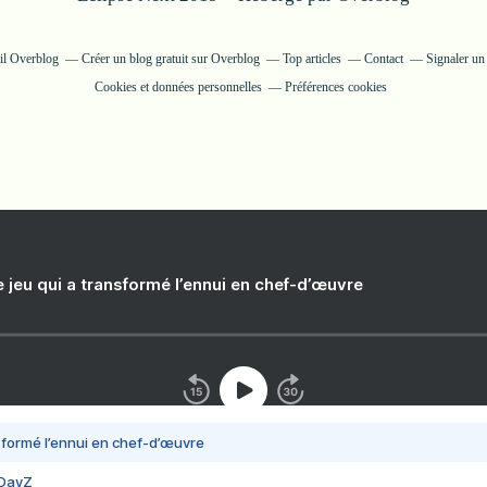
ail Overblog
Créer un blog gratuit sur Overblog
Top articles
Contact
Signaler u
Cookies et données personnelles
Préférences cookies
e jeu qui a transformé l’ennui en chef-d’œuvre
nsformé l’ennui en chef-d’œuvre
 DayZ