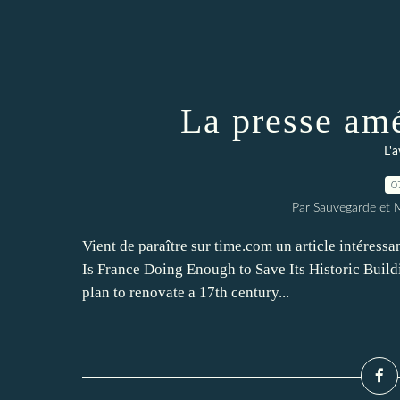
La presse amé
L'a
0
Par Sauvegarde et M
Vient de paraître sur time.com un article intéressa
Is France Doing Enough to Save Its Historic Buildi
plan to renovate a 17th century...