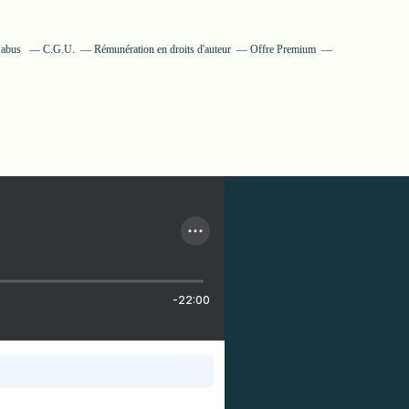
n abus
C.G.U.
Rémunération en droits d'auteur
Offre Premium
-22:00