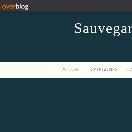
Sauvegar
ACCUEIL
CATÉGORIES
C