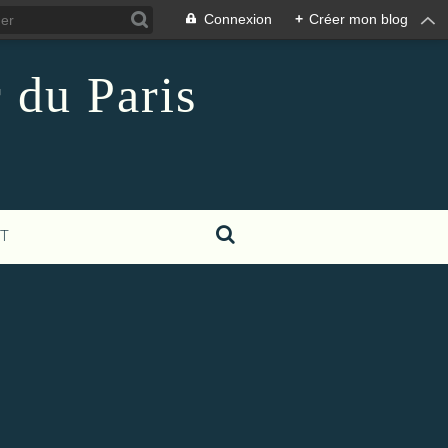
Connexion
+
Créer mon blog
 du Paris
T