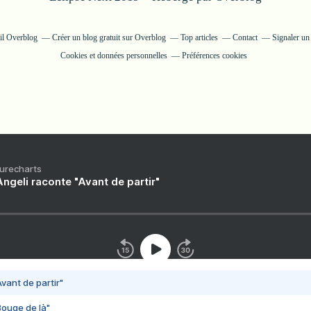
ail Overblog
Créer un blog gratuit sur Overblog
Top articles
Contact
Signaler u
Cookies et données personnelles
Préférences cookies
Purecharts
ngeli raconte "Avant de partir"
vant de partir"
Bouge de là"