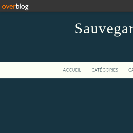
Sauvegar
ACCUEIL
CATÉGORIES
C