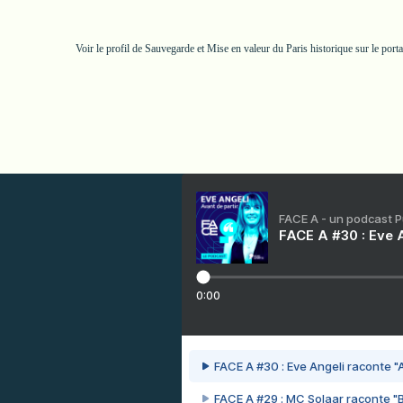
Voir le profil de
Sauvegarde et Mise en valeur du Paris historique
sur le port
FACE A - un podcast 
FACE A #30 : Eve A
0:00
FACE A #30 : Eve Angeli raconte "A
FACE A #29 : MC Solaar raconte "