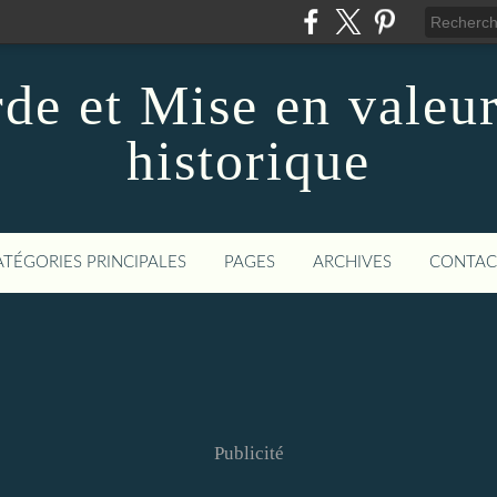
de et Mise en valeur
historique
ATÉGORIES PRINCIPALES
PAGES
ARCHIVES
CONTAC
Publicité