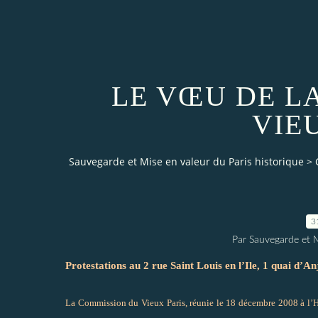
LE VŒU DE L
VIE
Sauvegarde et Mise en valeur du Paris historique
>
3
Par Sauvegarde et M
Protestations au 2 rue Saint Louis en l’Ile, 1 quai d’An
La Commission du Vieux Paris, réunie le 18 décembre 2008 à l’H