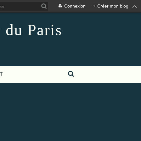
Connexion
+
Créer mon blog
 du Paris
T