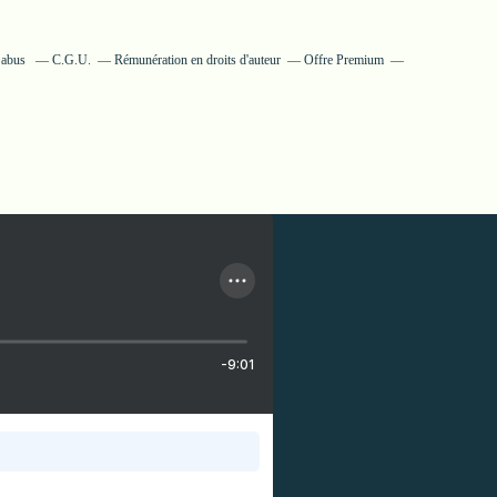
n abus
C.G.U.
Rémunération en droits d'auteur
Offre Premium
-9:01