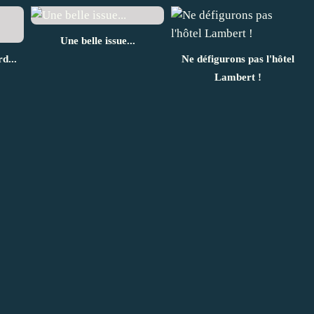
Une belle issue...
d...
Ne défigurons pas l'hôtel
Lambert !