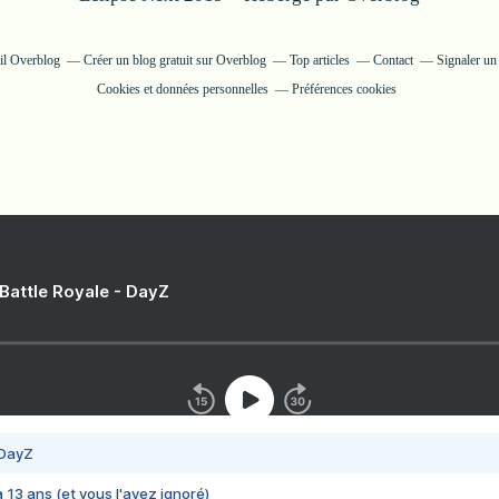
ail Overblog
Créer un blog gratuit sur Overblog
Top articles
Contact
Signaler u
Cookies et données personnelles
Préférences cookies
 Battle Royale - DayZ
 DayZ
 a 13 ans (et vous l'avez ignoré)