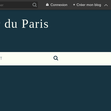
Connexion
+
Créer mon blog
 du Paris
T