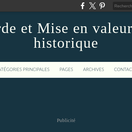
de et Mise en valeur
historique
ATÉGORIES PRINCIPALES
PAGES
ARCHIVES
CONTAC
Publicité