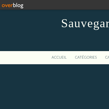
Sauvegar
ACCUEIL
CATÉGORIES
C