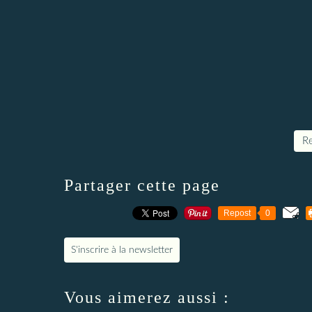
Re
Partager cette page
Repost
0
S'inscrire à la newsletter
Vous aimerez aussi :