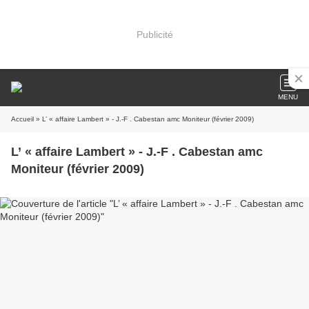
Publicité
MENU
Accueil
» L’ « affaire Lambert » - J.-F . Cabestan amc Moniteur (février 2009)
L’ « affaire Lambert » - J.-F . Cabestan amc
Moniteur (février 2009)