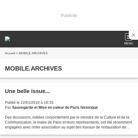
Publicité
MENU
Accueil
» MOBILE.ARCHIVES
MOBILE.ARCHIVES
Une belle issue...
Publié le 22/01/2010 à 18:35
Par
Sauvegarde et Mise en valeur du Paris historique
Des dicussions, initiées conjointement par le ministre de la Culture et de la
Communication, le maire de Paris et leurs représentants, ont été récemment
engagées avec notre association au sujet des travaux de restauration de
l’hôtel Lambert. Le tribunal...