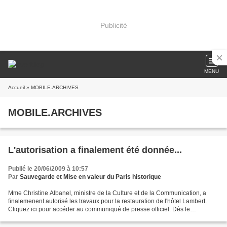
Publicité
MENU
Accueil
» MOBILE.ARCHIVES
MOBILE.ARCHIVES
L'autorisation a finalement été donnée...
Publié le 20/06/2009 à 10:57
Par
Sauvegarde et Mise en valeur du Paris historique
Mme Christine Albanel, ministre de la Culture et de la Communication, a
finalemenent autorisé les travaux pour la restauration de l'hôtel Lambert.
Cliquez ici pour accéder au communiqué de presse officiel. Dès le
lendemain, la presse nationale s'est fait...