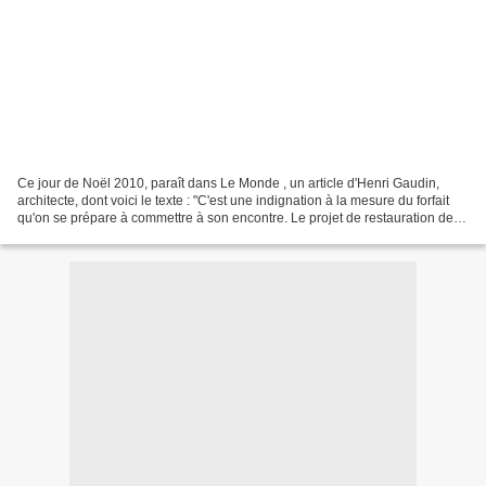
Ce jour de Noël 2010, paraît dans Le Monde , un article d'Henri Gaudin,
architecte, dont voici le texte : "C'est une indignation à la mesure du forfait
qu'on se prépare à commettre à son encontre. Le projet de restauration de
l'hôtel Lambert, cet édifice...