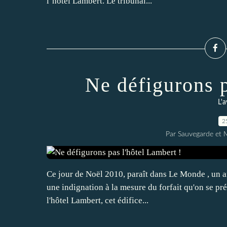
l’hôtel Lambert. Le tribunal...
Ne défigurons p
L'a
2
Par Sauvegarde et M
Ce jour de Noël 2010, paraît dans Le Monde , un art
une indignation à la mesure du forfait qu'on se pr
l'hôtel Lambert, cet édifice...