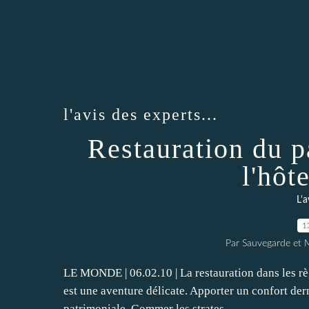
l'avis des experts...
Restauration du p
l'hôt
L'a
1
Par Sauvegarde et M
LE MONDE | 06.02.10 | La restauration dans les rè
est une aventure délicate. Apporter un confort derni
patrimoniale. Gommer les strates...