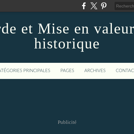
de et Mise en valeur
historique
ATÉGORIES PRINCIPALES
PAGES
ARCHIVES
CONTAC
Publicité