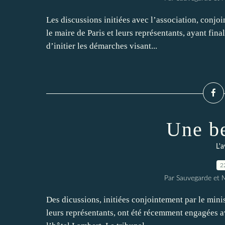
Les discussions initiées avec l’association, conjo
le maire de Paris et leurs représentants, ayant fi
d’initier les démarches visant...
Une be
L'a
2
Par Sauvegarde et M
Des dicussions, initiées conjointement par le minis
leurs représentants, ont été récemment engagées av