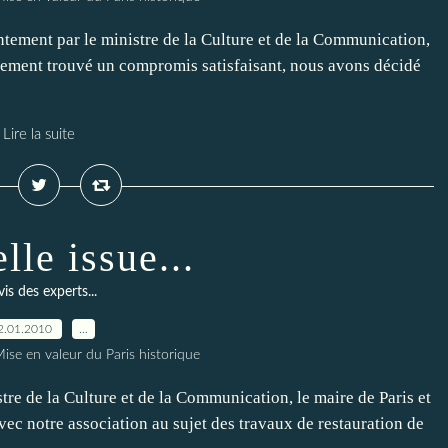
intement par le ministre de la Culture et de la Communication,
nalement trouvé un compromis satisfaisant, nous avons décidé
Lire la suite
lle issue...
vis des experts...
2.01.2010
…
ise en valeur du Paris historique
tre de la Culture et de la Communication, le maire de Paris et
ec notre association au sujet des travaux de restauration de