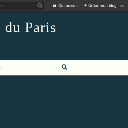
Connexion
+
Créer mon blog
 du Paris
T