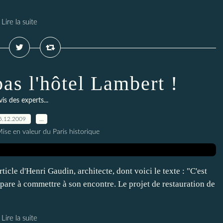
Lire la suite
as l'hôtel Lambert !
vis des experts...
5.12.2009
…
ise en valeur du Paris historique
icle d'Henri Gaudin, architecte, dont voici le texte : "C'est
épare à commettre à son encontre. Le projet de restauration de
Lire la suite