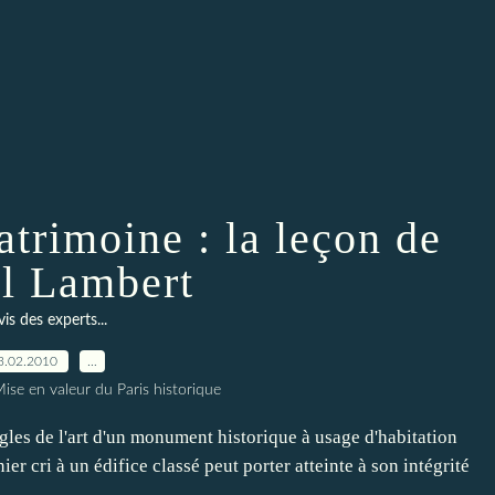
atrimoine : la leçon de
el Lambert
vis des experts...
3.02.2010
…
ise en valeur du Paris historique
gles de l'art d'un monument historique à usage d'habitation
er cri à un édifice classé peut porter atteinte à son intégrité