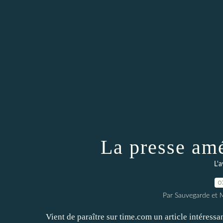
La presse amé
L'a
0
Par Sauvegarde et M
Vient de paraître sur time.com un article intéressa