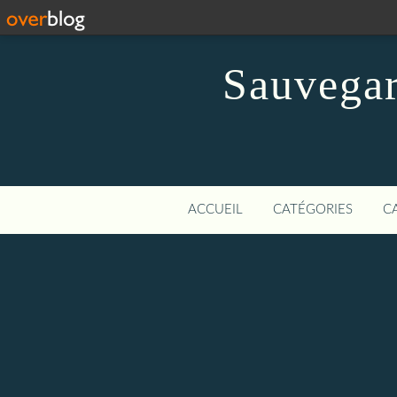
Sauvegar
ACCUEIL
CATÉGORIES
C