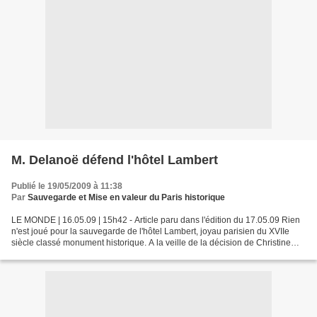
M. Delanoë défend l'hôtel Lambert
Publié le 19/05/2009 à 11:38
Par
Sauvegarde et Mise en valeur du Paris historique
LE MONDE | 16.05.09 | 15h42 - Article paru dans l'édition du 17.05.09 Rien
n'est joué pour la sauvegarde de l'hôtel Lambert, joyau parisien du XVIIe
siècle classé monument historique. A la veille de la décision de Christine
Albanel sur l'avenir du bâtiment,...