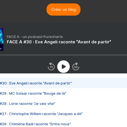
Créer un blog
FACE A - un podcast Purecharts
FACE A #30 : Eve Angeli raconte "Avant de partir"
#30 : Eve Angeli raconte "Avant de partir"
#29 : MC Solaar raconte "Bouge de là"
28 : Lorie raconte "Je vais vite"
#27 : Christophe Willem raconte "Jacques a dit"
#26 : Chimène Badi raconte "Entre nous"