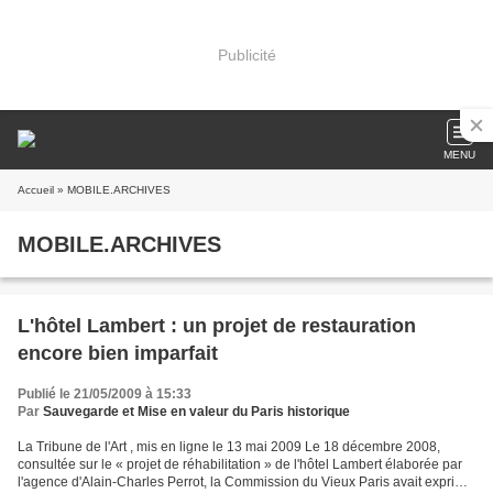
Publicité
MENU
Accueil
» MOBILE.ARCHIVES
MOBILE.ARCHIVES
L'hôtel Lambert : un projet de restauration
encore bien imparfait
Publié le 21/05/2009 à 15:33
Par
Sauvegarde et Mise en valeur du Paris historique
La Tribune de l'Art , mis en ligne le 13 mai 2009 Le 18 décembre 2008,
consultée sur le « projet de réhabilitation » de l'hôtel Lambert élaborée par
l'agence d'Alain-Charles Perrot, la Commission du Vieux Paris avait exprimé