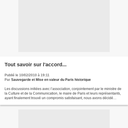
Tout savoir sur l'accord...
Publié le 10/02/2010 à 19:11
Par
Sauvegarde et Mise en valeur du Paris historique
Les discussions initiées avec l’association, conjointement par le ministre de
la Culture et de la Communication, le maire de Paris et leurs représentants,
ayant finalement trouvé un compromis satisfaisant, nous avons décidé
d’initier les démarches visant...