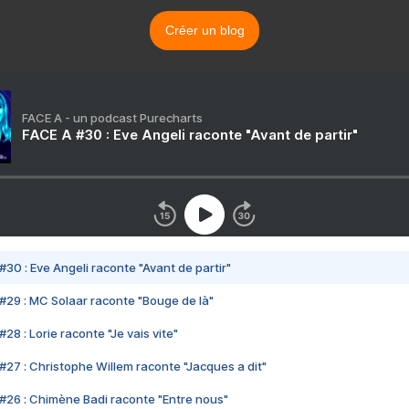
Créer un blog
FACE A - un podcast Purecharts
FACE A #30 : Eve Angeli raconte "Avant de partir"
#30 : Eve Angeli raconte "Avant de partir"
#29 : MC Solaar raconte "Bouge de là"
28 : Lorie raconte "Je vais vite"
#27 : Christophe Willem raconte "Jacques a dit"
#26 : Chimène Badi raconte "Entre nous"