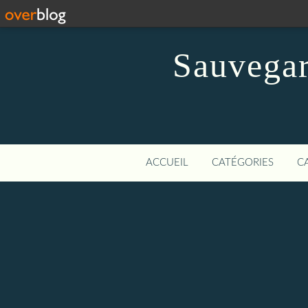
Sauvegar
ACCUEIL
CATÉGORIES
C