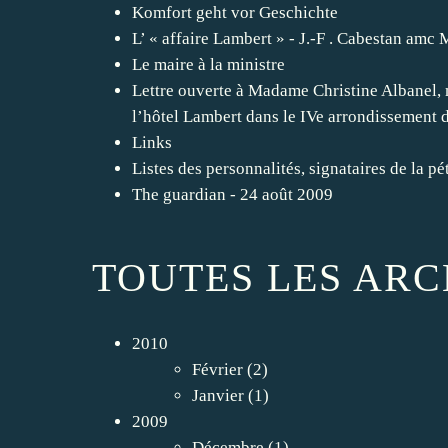
Komfort geht vor Geschichte
L’ « affaire Lambert » - J.-F . Cabestan amc 
Le maire à la ministre
Lettre ouverte à Madame Christine Albanel, m
l’hôtel Lambert dans le IVe arrondissement d
Links
Listes des personnalités, signataires de la pét
The guardian - 24 août 2009
TOUTES LES ARC
2010
Février
(2)
Janvier
(1)
2009
Décembre
(1)