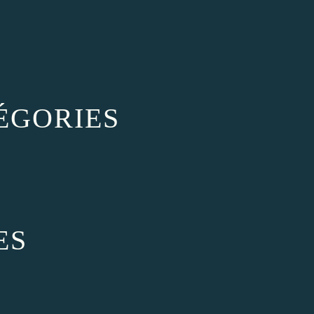
ÉGORIES
ES