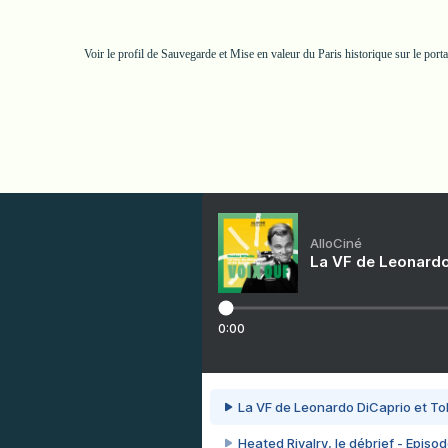
Voir le profil de
Sauvegarde et Mise en valeur du Paris historique
sur le port
AlloCiné
La VF de Leonardo
0:00
La VF de Leonardo DiCaprio et To
Heated Rivalry, le débrief - Episod