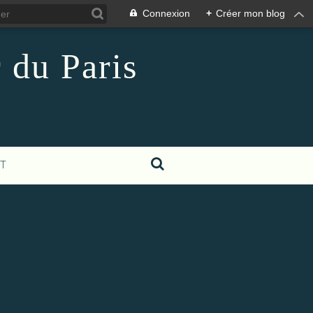
Connexion
+
Créer mon blog
 du Paris
T