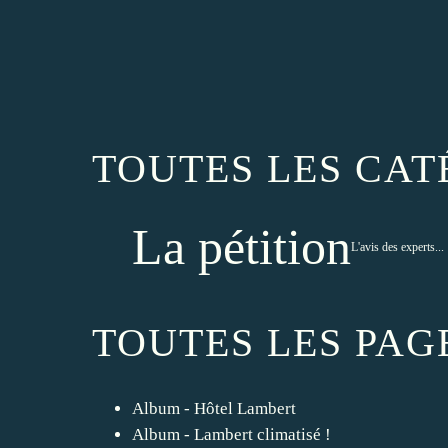
TOUTES LES CAT
La pétition
L'avis des experts...
TOUTES LES PAG
Album - Hôtel Lambert
Album - Lambert climatisé !