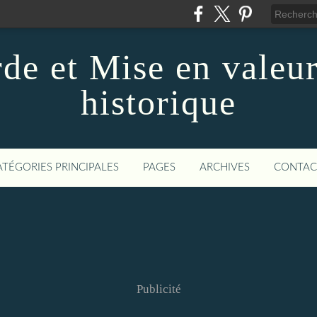
de et Mise en valeur
historique
ATÉGORIES PRINCIPALES
PAGES
ARCHIVES
CONTAC
Publicité