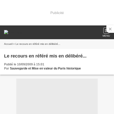
Publicité
MENU
Accueil
» Le recours en référé mis en délibéré...
Le recours en référé mis en délibéré...
Publié le 10/09/2009 à 15:01
Par
Sauvegarde et Mise en valeur du Paris historique