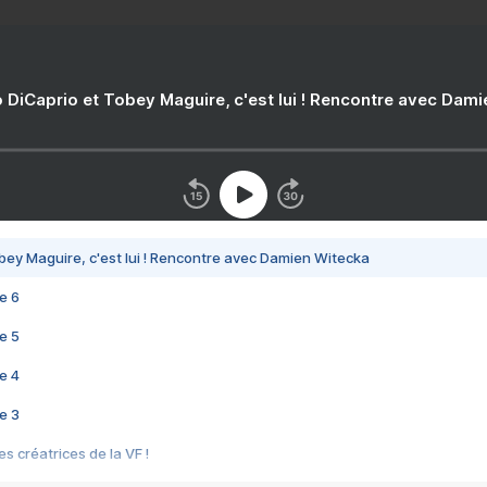
 DiCaprio et Tobey Maguire, c'est lui ! Rencontre avec Dam
bey Maguire, c'est lui ! Rencontre avec Damien Witecka
e 6
e 5
e 4
e 3
s créatrices de la VF !