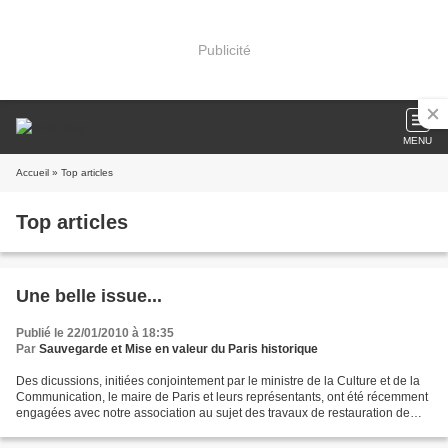
Publicité
MENU
Accueil
» Top articles
Top articles
Une belle issue...
Publié le 22/01/2010 à 18:35
Par
Sauvegarde et Mise en valeur du Paris historique
Des dicussions, initiées conjointement par le ministre de la Culture et de la
Communication, le maire de Paris et leurs représentants, ont été récemment
engagées avec notre association au sujet des travaux de restauration de
l’hôtel Lambert. Le tribunal...